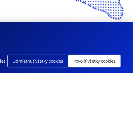
ies
Odmietnuť všetky cookies
Povoliť všetky cookies