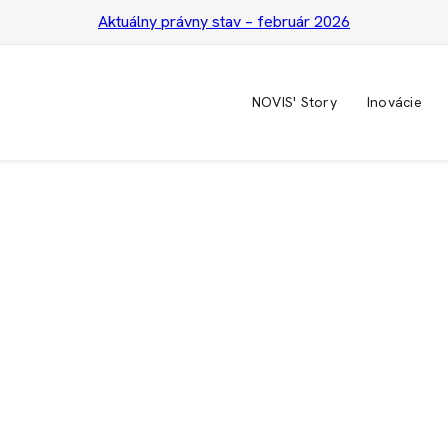
Aktuálny právny stav – február 2026
NOVIS' Story
Inovácie