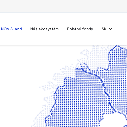
NOVISLand
Náš ekosystém
Poistné fondy